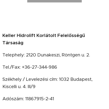
Keller Hidrolift Korlátolt Felelősségű
Társaság
Telephely: 2120 Dunakeszi, Röntgen u. 2.
Tel./Fax: +36-27-344-986
Székhely / Levelezési cím: 1032 Budapest,
Kiscelli u. 4. III/9
Adószám: 11867915-2-41