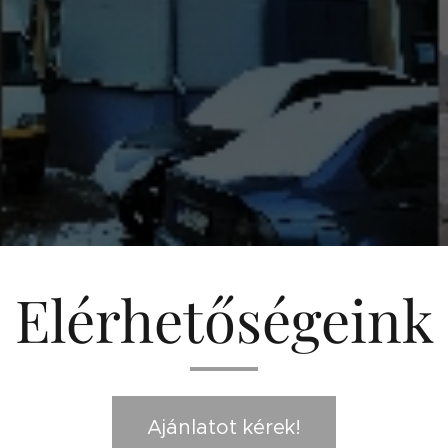
Elérhetőségeink
Ajánlatot kérek!