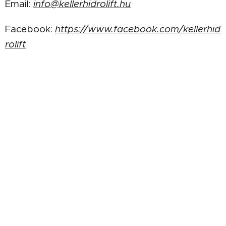
Email:
info@kellerhidrolift.hu
Facebook:
https://www.facebook.com/kellerhid
rolift