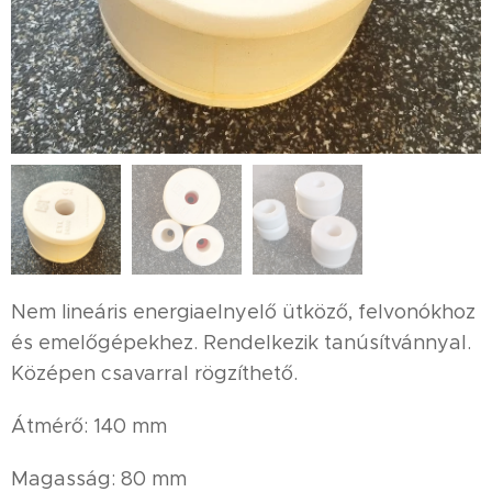
Nem lineáris energiaelnyelő ütköző, felvonókhoz
és emelőgépekhez. Rendelkezik tanúsítvánnyal.
Középen csavarral rögzíthető.
Átmérő: 140 mm
Magasság: 80 mm