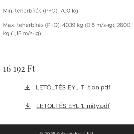
Min. teherbírás (P+Q): 700 kg
Max. teherbírás (P+Q): 4039 kg (0,8 m/s-ig), 2800
kg (1,15 m/s-ig)
16 192
Ft
LETÖLTÉS EYL T...tion.pdf
LETÖLTÉS EYL 1...mity.pdf
© 2025 Keller Hidrolift Kft.