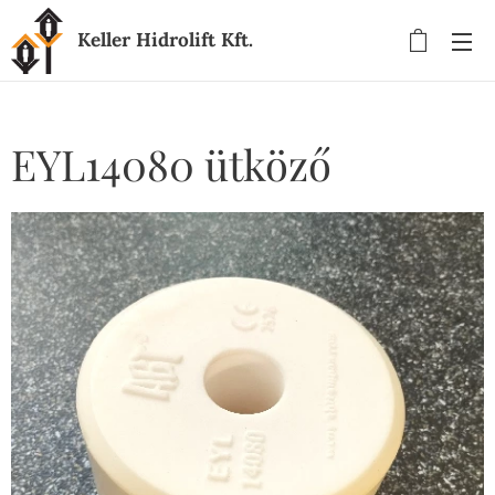
Keller Hidrolift Kft.
EYL14080 ütköző