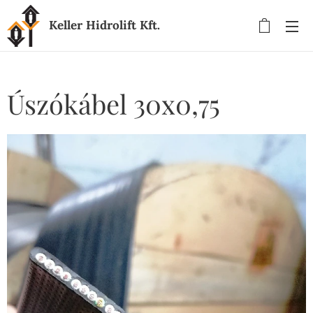
Keller Hidrolift Kft.
Úszókábel 30x0,75