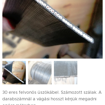
30 eres felvonós úszókábel. Számozott szálak. A
darabszámnál a vágási hosszt kérjük megadni