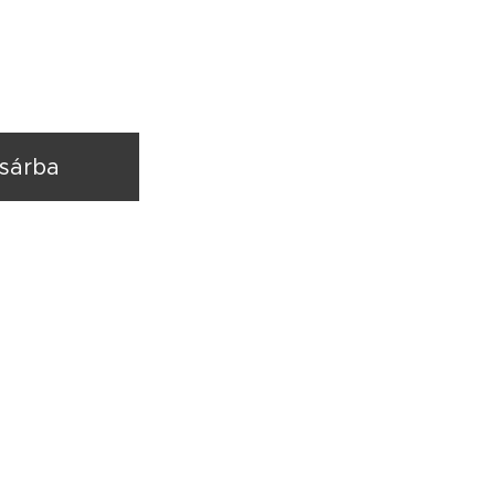
sárba