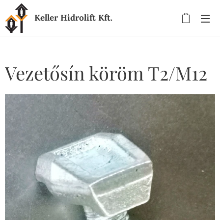
Keller Hidrolift Kft.
Vezetősín köröm T2/M12